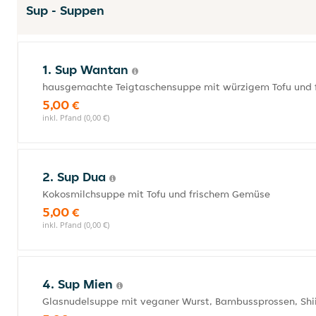
Sup - Suppen
1. Sup Wantan
hausgemachte Teigtaschensuppe mit würzigem Tofu und
5,00 €
inkl. Pfand (0,00 €)
2. Sup Dua
Kokosmilchsuppe mit Tofu und frischem Gemüse
5,00 €
inkl. Pfand (0,00 €)
4. Sup Mien
Glasnudelsuppe mit veganer Wurst, Bambussprossen, Shii