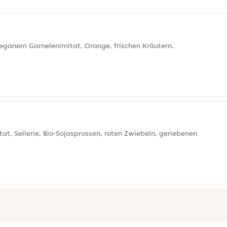
veganem Garnelenimitat, Orange, frischen Kräutern,
t, Sellerie, Bio-Sojasprossen, roten Zwiebeln, geriebenen