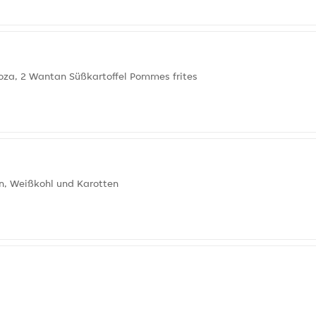
Gyoza, 2 Wantan Süßkartoffel Pommes frites
eln, Weißkohl und Karotten