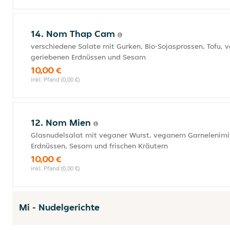
14. Nom Thap Cam
verschiedene Salate mit Gurken, Bio-Sojasprossen, Tofu, 
geriebenen Erdnüssen und Sesam
10,00 €
inkl. Pfand (0,00 €)
12. Nom Mien
Glasnudelsalat mit veganer Wurst, veganem Garnelenimita
Erdnüssen, Sesam und frischen Kräutern
10,00 €
inkl. Pfand (0,00 €)
Mi - Nudelgerichte