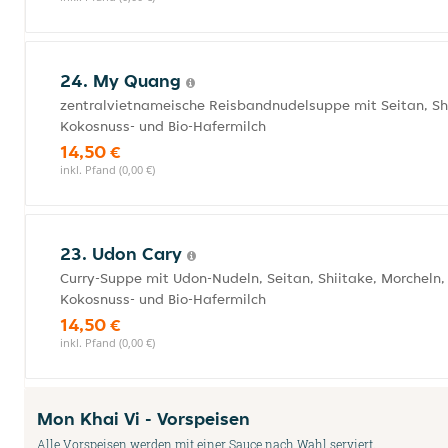
24. My Quang
zentralvietnameische Reisbandnudelsuppe mit Seitan, Sh
Kokosnuss- und Bio-Hafermilch
14,50 €
inkl. Pfand (0,00 €)
23. Udon Cary
Curry-Suppe mit Udon-Nudeln, Seitan, Shiitake, Morcheln,
Kokosnuss- und Bio-Hafermilch
14,50 €
inkl. Pfand (0,00 €)
Mon Khai Vi - Vorspeisen
Alle Vorspeisen werden mit einer Sauce nach Wahl serviert.