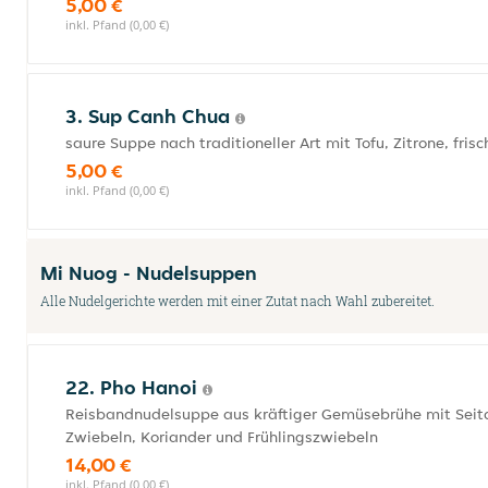
5,00 €
inkl. Pfand (0,00 €)
3. Sup Canh Chua
saure Suppe nach traditioneller Art mit Tofu, Zitrone, f
5,00 €
inkl. Pfand (0,00 €)
Mi Nuog - Nudelsuppen
Alle Nudelgerichte werden mit einer Zutat nach Wahl zubereitet.
22. Pho Hanoi
Reisbandnudelsuppe aus kräftiger Gemüsebrühe mit Seitan,
Zwiebeln, Koriander und Frühlingszwiebeln
14,00 €
inkl. Pfand (0,00 €)