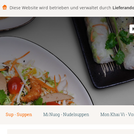
Diese Website wird betrieben und verwaltet durch
Lieferand
Sup - Suppen
Mi Nuog - Nudelsuppen
Mon Khai Vi - Vo