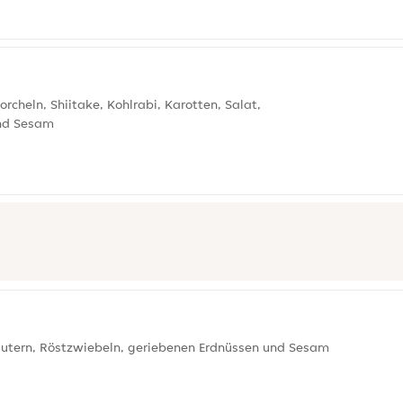
cheln, Shiitake, Kohlrabi, Karotten, Salat,
und Sesam
räutern, Röstzwiebeln, geriebenen Erdnüssen und Sesam