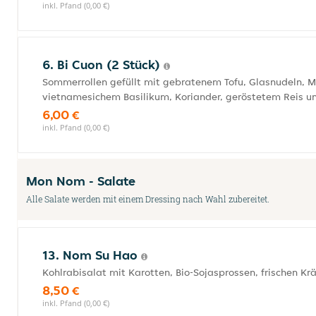
inkl. Pfand (0,00 €)
6. Bi Cuon (2 Stück)
Sommerrollen gefüllt mit gebratenem Tofu, Glasnudeln, Mor
vietnamesichem Basilikum, Koriander, geröstetem Reis 
6,00 €
inkl. Pfand (0,00 €)
Mon Nom - Salate
Alle Salate werden mit einem Dressing nach Wahl zubereitet.
13. Nom Su Hao
Kohlrabisalat mit Karotten, Bio-Sojasprossen, frischen K
8,50 €
inkl. Pfand (0,00 €)