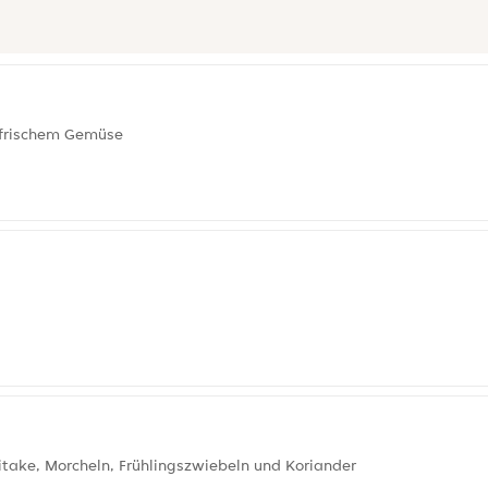
 frischem Gemüse
take, Morcheln, Frühlingszwiebeln und Koriander